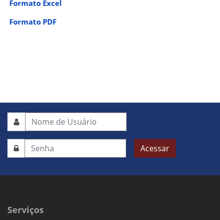
Formato Excel
Formato PDF
Acessar
Serviços