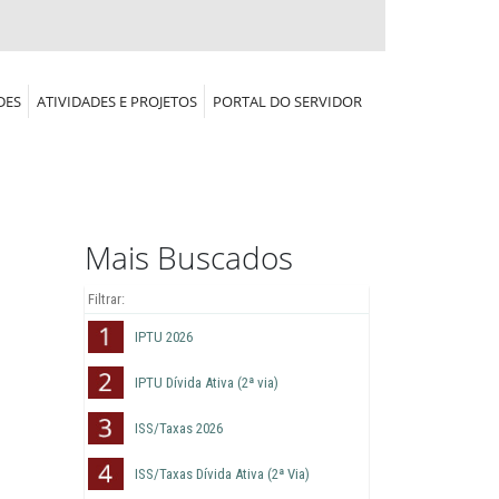
DES
ATIVIDADES E PROJETOS
PORTAL DO SERVIDOR
Mais Buscados
IPTU 2026
IPTU Dívida Ativa (2ª via)
ISS/Taxas 2026
ISS/Taxas Dívida Ativa (2ª Via)