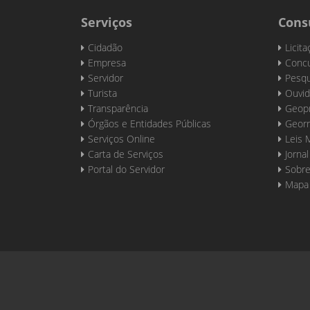
Serviços
Cons
Cidadão
Licit
Empresa
Concu
Servidor
Pesqu
Turista
Ouvid
Transparência
Geop
Órgãos e Entidades Públicas
Georr
Serviços Online
Leis 
Carta de Serviços
Jornal
Portal do Servidor
Sobre
Mapa 