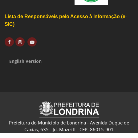
Lista de Responsáveis pelo Acesso à Informação (e-
SIC)
English Version
Prefeitura do Município de Londrina - Avenida Duque de
Caxias, 635 - Jd. Mazei II - CEP: 86015-901
CNPJ: 75.771.477/0001-70 - Londrina - Paraná - Brasil