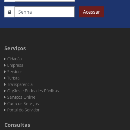
Acessar
Serviços
Cidadão
Empresa
Servidor
Turista
Transparência
Órgãos e Entidades Públicas
Serviços Online
Carta de Serviços
Portal do Servidor
Consultas