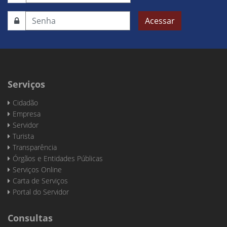
Acessar
Serviços
Cidadão
Empresa
Servidor
Turista
Transparência
Órgãos e Entidades Públicas
Serviços Online
Carta de Serviços
Portal do Servidor
Consultas