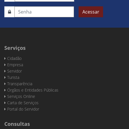
Acessar
Serviços
Cidadão
Empresa
Servidor
Turista
Transparência
Órgãos e Entidades Públicas
Serviços Online
Carta de Serviços
Portal do Servidor
Consultas