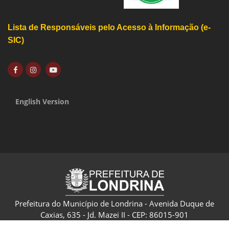
Lista de Responsáveis pelo Acesso à Informação (e-
SIC)
English Version
Prefeitura do Município de Londrina - Avenida Duque de
Caxias, 635 - Jd. Mazei II - CEP: 86015-901
CNPJ: 75.771.477/0001-70 - Londrina - Paraná - Brasil