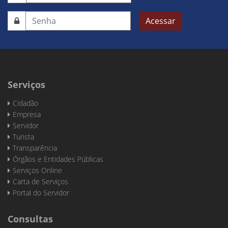
Acessar
Serviços
Cidadão
Empresa
Servidor
Turista
Transparência
Órgãos e Entidades Públicas
Serviços Online
Carta de Serviços
Portal do Servidor
Consultas