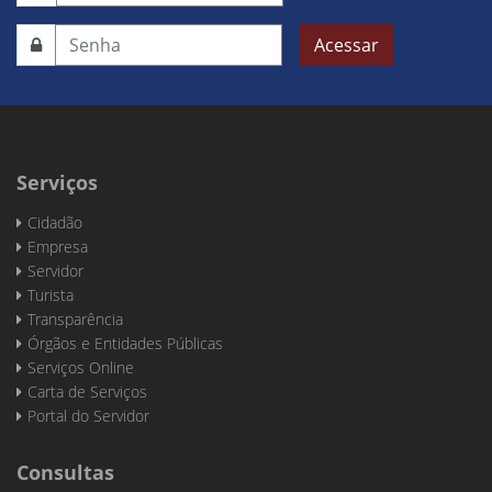
Acessar
Serviços
Cidadão
Empresa
Servidor
Turista
Transparência
Órgãos e Entidades Públicas
Serviços Online
Carta de Serviços
Portal do Servidor
Consultas