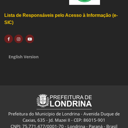
Lista de Responsáveis pelo Acesso à Informação (e-
SIC)
English Version
Prefeitura do Município de Londrina - Avenida Duque de
Caxias, 635 - Jd. Mazei II - CEP: 86015-901
CNPJ: 75.771.477/0001-70 - Londrina - Paraná - Brasil