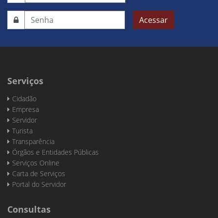
Acessar
Serviços
Cidadão
Empresa
Servidor
Turista
Transparência
Órgãos e Entidades Públicas
Serviços Online
Carta de Serviços
Portal do Servidor
Consultas