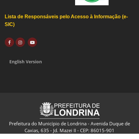
Lista de Responsáveis pelo Acesso à Informação (e-
SIC)
English Version
Prefeitura do Município de Londrina - Avenida Duque de
Caxias, 635 - Jd. Mazei II - CEP: 86015-901
CNPJ: 75.771.477/0001-70 - Londrina - Paraná - Brasil