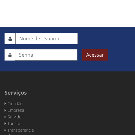
Acessar
Serviços
Cidadão
Empresa
Servidor
Turista
Transparência