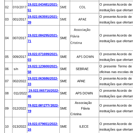
19.022.043481/2021-
O presente Acordo de
02
010/2017
SME
COL
51
instituições que ofert
19.022.063591/2021-
O presente Acordo de
SME
APAE
03
001/2017
39
instituições que ofert
Associação
19.022.084295/2021-
O presente Acordo de
Flávia
04
007/2017
SME
71
instituições que ofert
Cristina
19.022.071699/2021-
O presente Acordo de
APS DOWN
05
009/2017
SME
03
instituições que ofert
1
9.022.123600/2021-
O presente Termo de 
06
s/n
SME
SEBRAE
58
oficinas nas escolas 
19.022.063686/2022-
O presente Acordo de
07
002/2022
SME
APAE
33
instituições que ofert
19.022.065716/2022-
O presente Acordo de
08
011/2022
SME
APS DOWN
46
instituições que ofert
Associação
19.022.081277/2022-
O presente Acordo de
09
012/2022
SME
Flávia
19
instituições que ofert
Cristina
19.022.079651/2022-
O presente Acordo de
10
013/2022
SME
ILECE
16
instituições que ofert