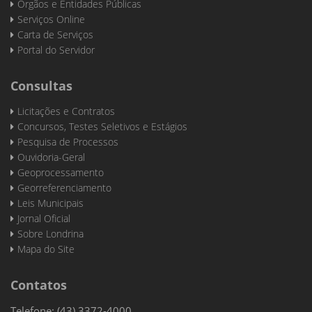
Órgãos e Entidades Públicas
Serviços Online
Carta de Serviços
Portal do Servidor
Consultas
Licitações e Contratos
Concursos, Testes Seletivos e Estágios
Pesquisa de Processos
Ouvidoria-Geral
Geoprocessamento
Georreferenciamento
Leis Municipais
Jornal Oficial
Sobre Londrina
Mapa do Site
Contatos
Telefone: (43) 3372-4000