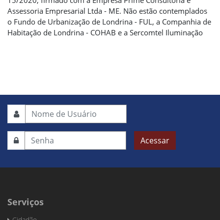
15/2020, firmado com a Empresa Prime Consultoria e
Assessoria Empresarial Ltda - ME. Não estão contemplados
o Fundo de Urbanização de Londrina - FUL, a Companhia de
Habitação de Londrina - COHAB e a Sercomtel Iluminação
Acessar
Serviços
Cidadão