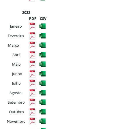
2022
PDF
CSV
Janeiro
Fevereiro
Março
Abril
Maio
Junho
Julho
Agosto
Setembro
Outubro
Novembro