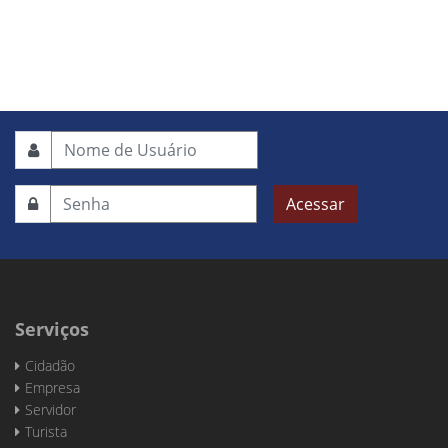
Acessar
Serviços
Cidadão
Empresa
Servidor
Turista