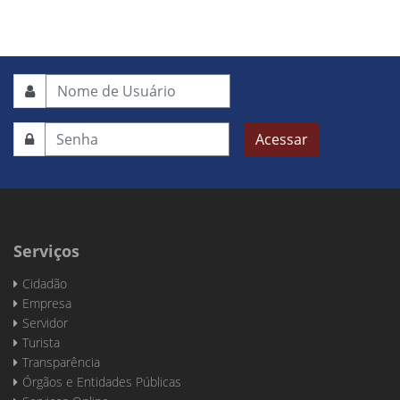
Acessar
Serviços
Cidadão
Empresa
Servidor
Turista
Transparência
Órgãos e Entidades Públicas