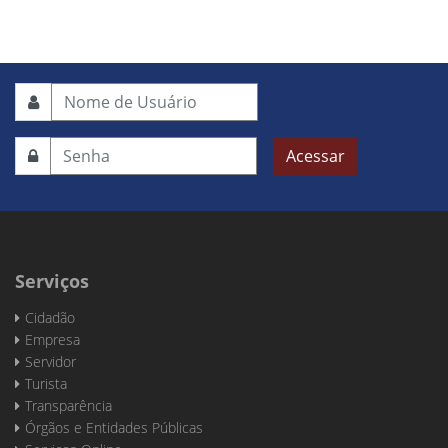
Acessar
Serviços
Cidadão
Empresa
Servidor
Turista
Transparência
Órgãos e Entidades Públicas