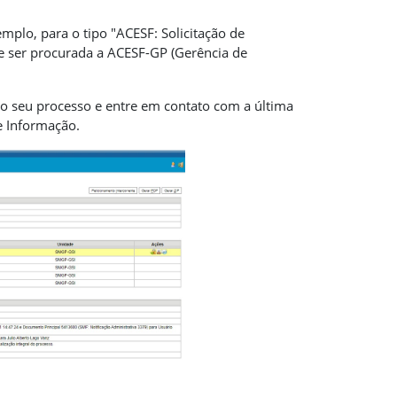
mplo, para o tipo "ACESF: Solicitação de
e ser procurada a ACESF-GP (Gerência de
do seu processo e entre em contato com a última
e Informação.