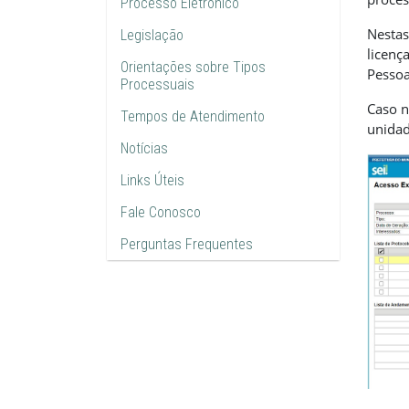
Processo Eletrônico
Nestas
Legislação
licenç
Orientações sobre Tipos
Pessoa
Processuais
Caso n
Tempos de Atendimento
unidad
Notícias
Links Úteis
Fale Conosco
Perguntas Frequentes