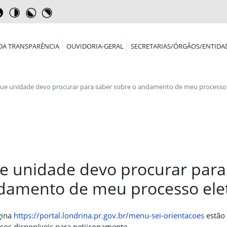
DA TRANSPARÊNCIA
OUVIDORIA-GERAL
SECRETARIAS/ÓRGÃOS/ENTIDA
ue unidade devo procurar para saber sobre o andamento de meu processo 
e unidade devo procurar para
damento de meu processo elet
gina
https://portal.londrina.pr.gov.br/menu-sei-orientacoes
estão 
sos disponíveis para petiiconamento.