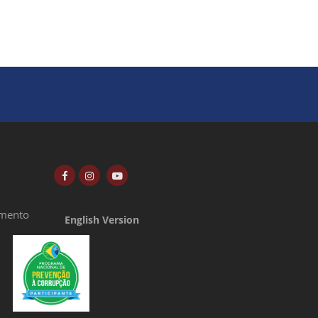
amento
English Version