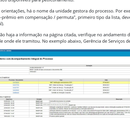
 orientações, há o nome da unidade gestora do processo. Por exe
a-prêmio em compensação / permuta", primeiro tipo da lista, dev
l).
ão haja a informação na página citada, verifique no andamento 
e onde ele tramitou. No exemplo abaixo, Gerência de Serviços d