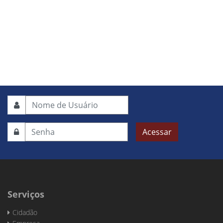
Acessar
Serviços
Cidadão