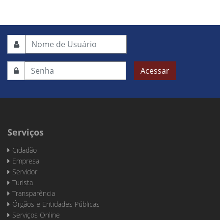
Acessar
Serviços
Cidadão
Empresa
Servidor
Turista
Transparência
Órgãos e Entidades Públicas
Serviços Online