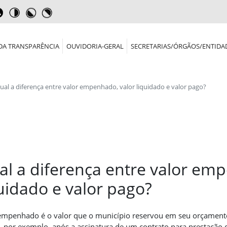
DA TRANSPARÊNCIA
OUVIDORIA-GERAL
SECRETARIAS/ÓRGÃOS/ENTIDA
ual a diferença entre valor empenhado, valor liquidado e valor pago?
al a diferença entre valor em
uidado e valor pago?
empenhado é o valor que o município reservou em seu orçament
, por exemplo, após a assinatura de um contrato para prestação