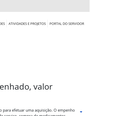
DES
ATIVIDADES E PROJETOS
PORTAL DO SERVIDOR
penhado, valor
o para efetuar uma aquisição. O empenho
 de serviço, compra de medicamentos.