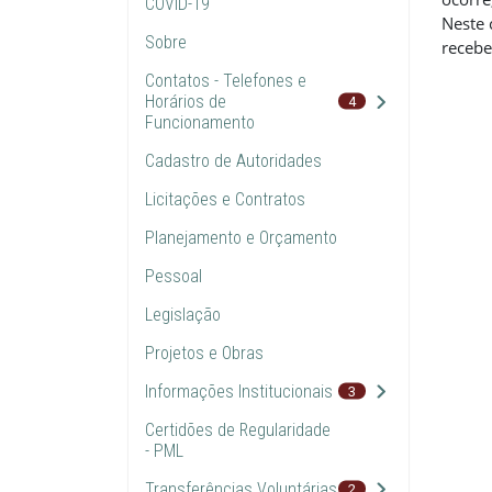
COVID-19
Neste 
Sobre
recebe
Contatos - Telefones e
Horários de
4
Funcionamento
Cadastro de Autoridades
Licitações e Contratos
Planejamento e Orçamento
Pessoal
Legislação
Projetos e Obras
Informações Institucionais
3
Certidões de Regularidade
- PML
Transferências Voluntárias
2