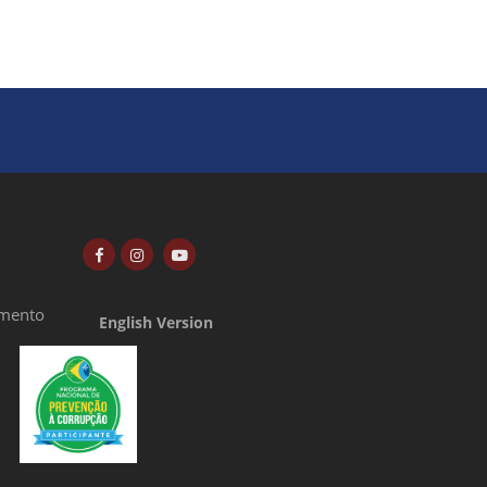
amento
English Version