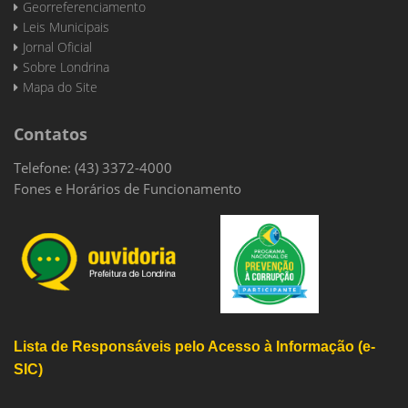
Georreferenciamento
Leis Municipais
Jornal Oficial
Sobre Londrina
Mapa do Site
Contatos
Telefone: (43) 3372-4000
Fones e Horários de Funcionamento
Lista de Responsáveis pelo Acesso à Informação (e-
SIC)