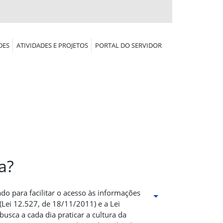
DES
ATIVIDADES E PROJETOS
PORTAL DO SERVIDOR
a?
do para facilitar o acesso às informações
(Lei 12.527, de 18/11/2011) e a Lei
sca a cada dia praticar a cultura da