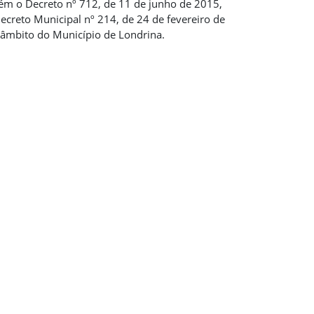
bém o Decreto nº 712, de 11 de junho de 2015,
ecreto Municipal nº 214, de 24 de fevereiro de
 âmbito do Município de Londrina.