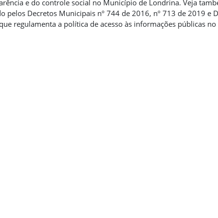
arência e do controle social no Município de Londrina. Veja tam
do pelos Decretos Municipais nº 744 de 2016, nº 713 de 2019 e D
que regulamenta a política de acesso às informações públicas no