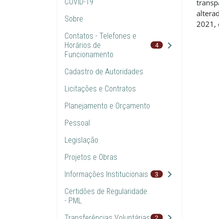
COVID-19
transp
altera
Sobre
2021, 
Contatos - Telefones e
Horários de
4
Funcionamento
Cadastro de Autoridades
Licitações e Contratos
Planejamento e Orçamento
Pessoal
Legislação
Projetos e Obras
Informações Institucionais
3
Certidões de Regularidade
- PML
Transferências Voluntárias
2