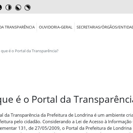
DA TRANSPARÊNCIA
OUVIDORIA-GERAL
SECRETARIAS/ÓRGÃOS/ENTIDA
 que é o Portal da Transparência?
que é o Portal da Transparênci
al da Transparência da Prefeitura de Londrina é um ambiente cria
feitura pelo cidadão. Considerando a Lei de Acesso à Informação 
mentar 131, de 27/05/2009, o Portal da Prefeitura de Londrina bu