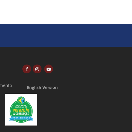
amento
English Version